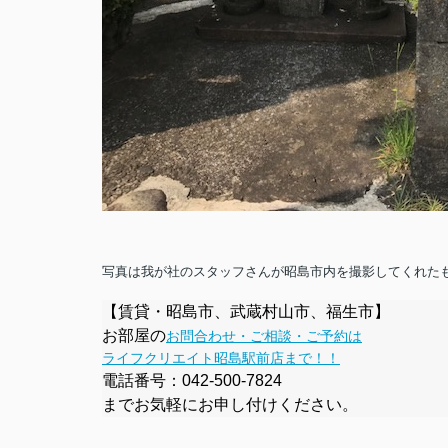
写真は我が社のスタッフさんが昭島市内を撮影してくれたも
【賃貸・昭島市、武蔵村山市、福生市】
お部屋の
お問合わせ・ご相談・ご予約は
ライフクリエイト昭島駅前店まで！！
電話番号：
042-500-7824
までお気軽にお申し付けください。