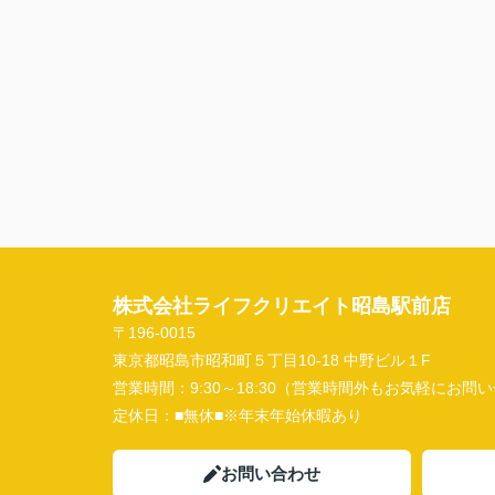
株式会社ライフクリエイト昭島駅前店
〒196-0015
東京都昭島市昭和町５丁目10-18 中野ビル１F
営業時間：
9:30～18:30（営業時間外もお気軽にお
定休日：
■無休■※年末年始休暇あり
お問い合わせ