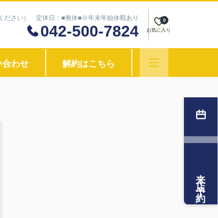
わせください） 定休日：■無休■※年末年始休暇あり
0
042-500-7824
お気に入り
い合わせ
解約はこちら
来店予約