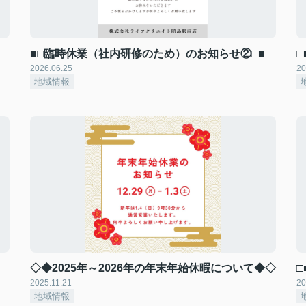
■□臨時休業（社内研修のため）のお知らせ②□■
2026.06.25
20
地域情報
◇◆2025年～2026年の年末年始休暇について◆◇
2025.11.21
20
地域情報