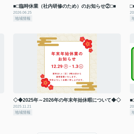
■□臨時休業（社内研修のため）のお知らせ②□■
2026.06.25
20
地域情報
◇◆2025年～2026年の年末年始休暇について◆◇
2025.11.21
20
地域情報