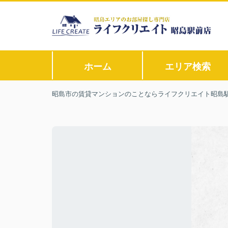
ホーム
エリア検索
昭島市の賃貸マンションのことならライフクリエイト昭島