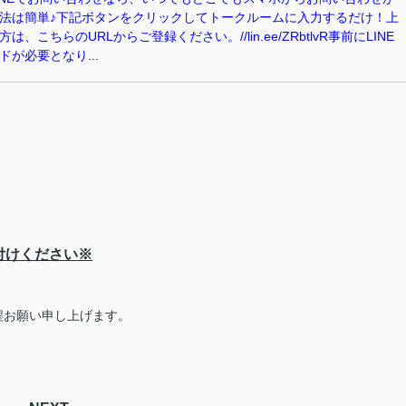
法は簡単♪下記ボタンをクリックしてトークルームに入力するだけ！上
、こちらのURLからご登録ください。//lin.ee/ZRbtlvR事前にLINE
が必要となり...
付けください※
程お願い申し上げます。