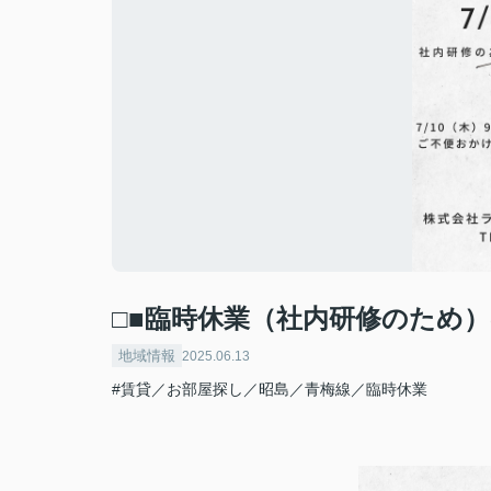
□■臨時休業（社内研修のため）
地域情報
2025.06.13
#賃貸／お部屋探し／昭島／青梅線／臨時休業