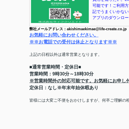
可能です！ご利用方
記でうまくいかない方は
アプリのダウンロード
弊社メールアドレス：akishimaekimae@life-create.co.jp
お気軽にお問い合わせください。
※※お電話での受付は休止となります※※
上記の日程以外は通常営業となります。
■通常営業時間・定休日■
営業時間：9時30分～18時30分
※営業時間外の対応可能です。お気軽にお申し
定休日：なし※年末年始休暇あり
皆様には大変ご不便をおかけしますが、何卒ご理解の