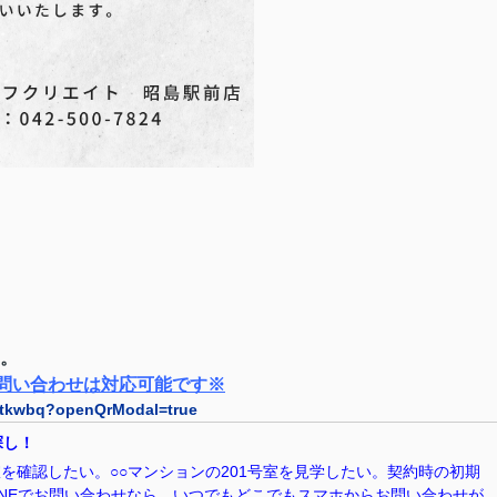
す。
お問い合わせは対応可能です※
05tkwbq?openQrModal=true
屋探し！
室を確認したい。○○マンションの201号室を見学したい。契約時の初期
INEでお問い合わせなら、いつでもどこでもスマホからお問い合わせが