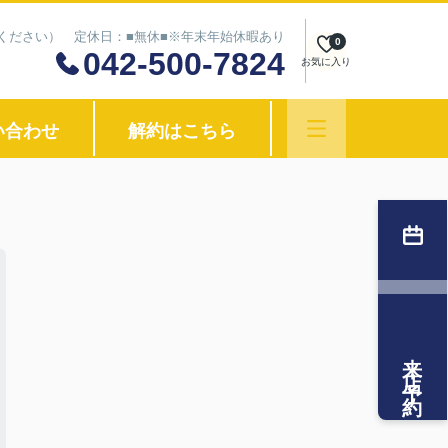
わせください） 定休日：■無休■※年末年始休暇あり
0
042-500-7824
お気に入り
い合わせ
解約はこちら
来店予約