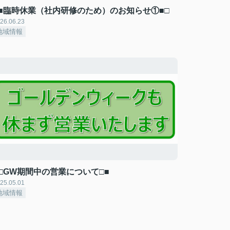
□■臨時休業（社内研修のため）のお知らせ①■□
26.06.23
地域情報
■□GW期間中の営業について□■
25.05.01
地域情報