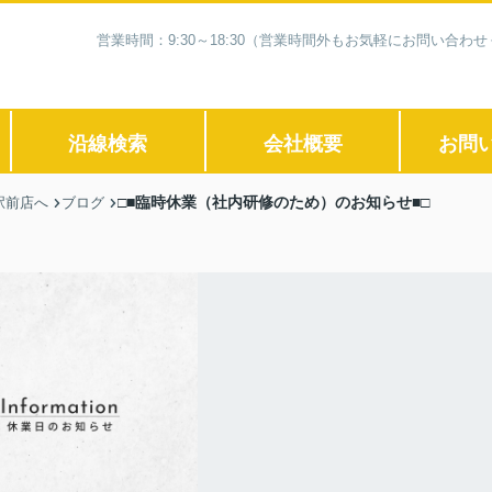
営業時間：9:30～18:30（営業時間外もお気軽にお問い合
沿線検索
会社概要
お問
□■臨時休業（社内研修のため）のお知らせ■□
駅前店へ
ブログ