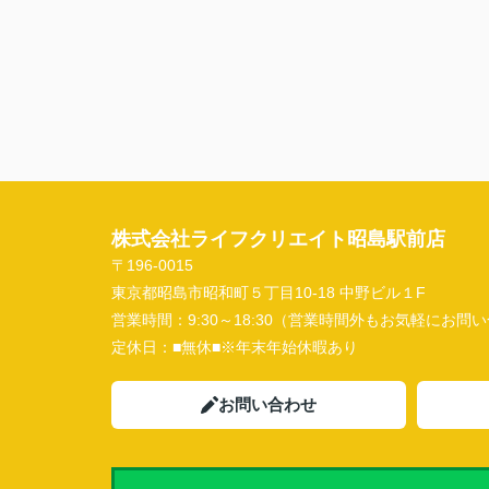
株式会社ライフクリエイト昭島駅前店
〒196-0015
東京都昭島市昭和町５丁目10-18 中野ビル１F
営業時間：
9:30～18:30（営業時間外もお気軽にお
定休日：
■無休■※年末年始休暇あり
お問い合わせ