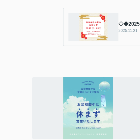
◇◆20
2025.11.21