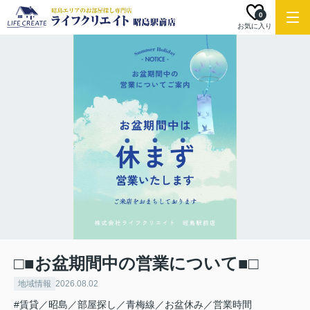
0
お気に入り
□■お盆期間中の営業について■□
地域情報
2026.08.02
#賃貸／昭島／部屋探し／青梅線／お盆休み／営業時間