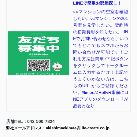
LINEで簡単お部屋探し！
○○マンションの空室を確認
したい。○○マンションの201
号室を見学したい。契約時
の初期費用を知りたい。LIN
Eでお問い合わせなら、いつ
でもどこでもスマホからお
問い合わせが可能です！ご
利用方法は簡単♪下記ボタン
をクリックしてトークルー
ムに入力するだけ！上記で
うまくいかない方は、こち
らのURLからご登録くださ
い。//lin.ee/ZRbtlvR事前にLI
NEアプリのダウンロードが
必要となり...
店舗TEL：042-500-7824
弊社メールアドレス：akishimaekimae@life-create.co.jp