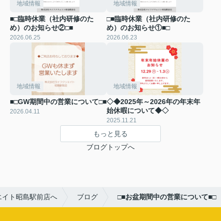
地域情報
地域情報
■□臨時休業（社内研修のた
□■臨時休業（社内研修のた
め）のお知らせ②□■
め）のお知らせ①■□
2026.06.25
2026.06.23
地域情報
地域情報
■□GW期間中の営業について□■
◇◆2025年～2026年の年末年
始休暇について◆◇
2026.04.11
2025.11.21
もっと見る
ブログトップへ
エイト昭島駅前店へ
ブログ
□■お盆期間中の営業について■□