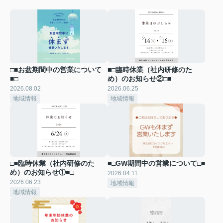
□■お盆期間中の営業について
■□臨時休業（社内研修のた
■□
め）のお知らせ②□■
2026.08.02
2026.06.25
地域情報
地域情報
□■臨時休業（社内研修のた
■□GW期間中の営業について□■
め）のお知らせ①■□
2026.04.11
2026.06.23
地域情報
地域情報