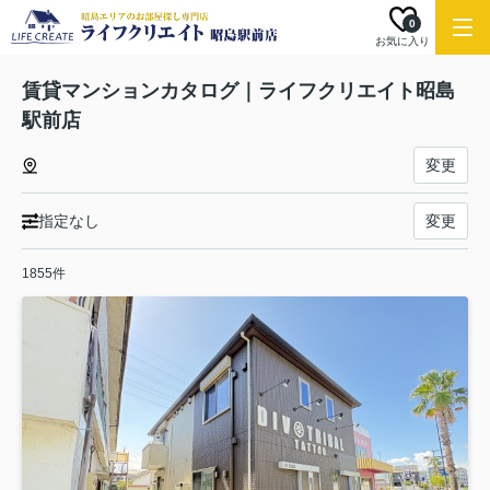
0
お気に入り
賃貸マンションカタログ｜ライフクリエイト昭島
駅前店
変更
指定なし
変更
1855件