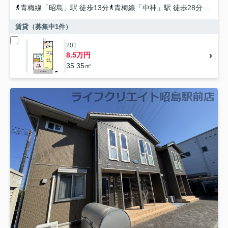
青梅線
「
昭島
」駅 徒歩13分
青梅線
「
中神
」駅 徒歩28分
青梅
賃貸（募集中
1
件）
201
8.5万円
35.35㎡