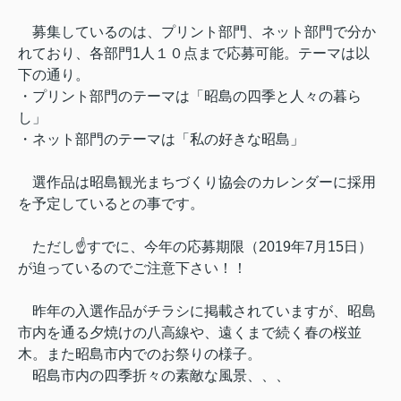
募集しているのは、プリント部門、ネット部門で分か
れており、各部門1人１０点まで応募可能。テーマは以
下の通り。
・プリント部門のテーマは「昭島の四季と人々の暮ら
し」
・ネット部門のテーマは「私の好きな昭島」
選作品は昭島観光まちづくり協会のカレンダーに採用
を予定しているとの事です。
ただし☝すでに、今年の応募期限（2019年7月15日）
が迫っているのでご注意下さい！！
昨年の入選作品がチラシに掲載されていますが、昭島
市内を通る夕焼けの八高線や、遠くまで続く春の桜並
木。また昭島市内でのお祭りの様子。
昭島市内の四季折々の素敵な風景、、、