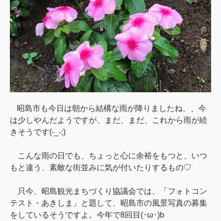
昭島市も今日は朝から結構な雨が降りましたね、、今
は少しやんだようですが、まだ、まだ、これから雨が続
きそうです(-_-;)
こんな雨の日でも、ちょっと心に余裕をもつと、いつ
もと違う、素敵な街並みに気が付いたりするもの♡
只今、昭島観光まちづくり協議会では、「フォトコン
テスト・あきしま」と題して、昭島市の風景写真の募集
をしているそうですよ。今年で8回目(･ω･)b