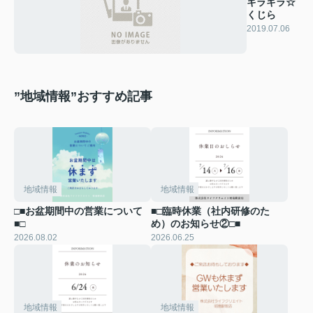
キラキラ☆
くじら
2019.07.06
”地域情報”おすすめ記事
地域情報
地域情報
□■お盆期間中の営業について
■□臨時休業（社内研修のた
■□
め）のお知らせ②□■
2026.08.02
2026.06.25
地域情報
地域情報