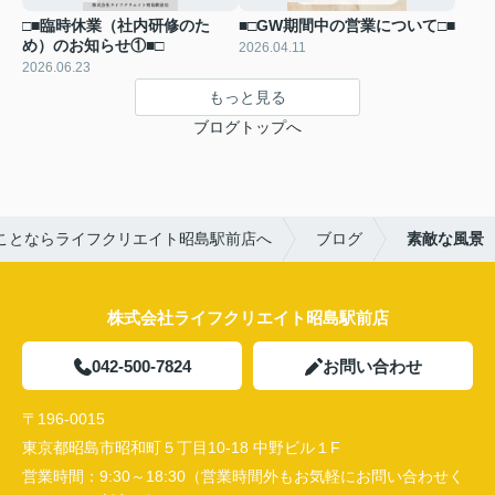
□■臨時休業（社内研修のた
■□GW期間中の営業について□■
め）のお知らせ①■□
2026.04.11
2026.06.23
もっと見る
ブログトップへ
ことならライフクリエイト昭島駅前店へ
ブログ
素敵な風景
株式会社ライフクリエイト昭島駅前店
042-500-7824
お問い合わせ
〒196-0015
東京都昭島市昭和町５丁目10-18 中野ビル１F
営業時間：
9:30～18:30（営業時間外もお気軽にお問い合わせく