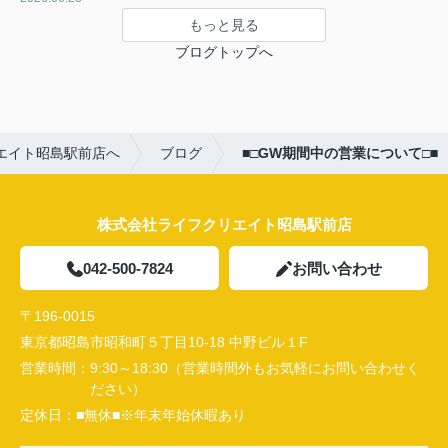
もっと見る
ブログトップへ
エイト昭島駅前店へ
ブログ
■□GW期間中の営業について□■
株式会社ライフクリエイト昭島駅前店
042-500-7824
お問い合わせ
〒196-0015
東京都昭島市昭和町５丁目10-18 中野ビル１F
営業時間：
9:30～18:30（営業時間外もお気軽にお問い合わせく
ださい）
定休日：
■無休■※年末年始休暇あり