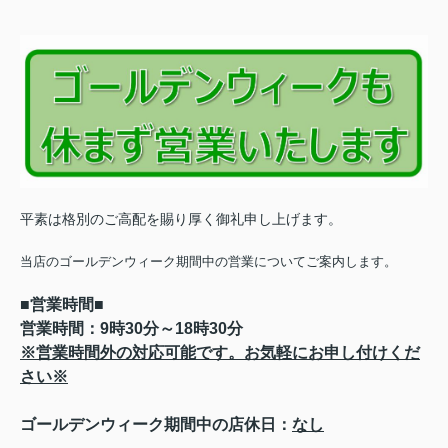
平素は格別のご高配を賜り厚く御礼申し上げます。
当店のゴールデンウィーク期間中の営業についてご案内します。
■営業時間■
営業時間：9時30分～18時30分
※営業時間外の対応可能です。お気軽にお申し付けくだ
さ
い※
ゴールデンウィーク期間中の店休日：
なし