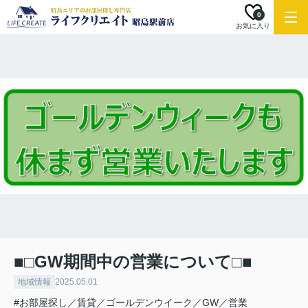
0
お気に入り
■□GW期間中の営業について□■
地域情報
2025.05.01
#お部屋探し／賃貸／ゴールデンウイーク／GW／営業