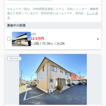
セキュリティ面は、24時間緊急通報システム・防犯シャッター・機械警
備など充実しているので、防犯対策もばっちりです。室内設...
もっと見
る
募集中の部屋
103
12.5万円
1-2階 / 70.38㎡ / 2LDK
アパート