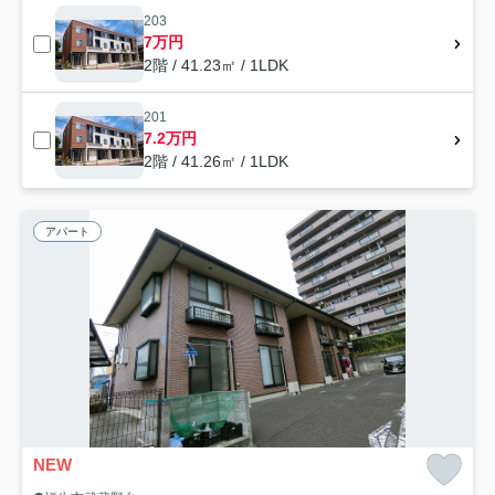
203
7万円
2階 / 41.23㎡ / 1LDK
201
7.2万円
2階 / 41.26㎡ / 1LDK
アパート
NEW