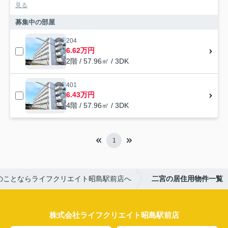
見る
募集中の部屋
204
6.62万円
2階 / 57.96㎡ / 3DK
401
6.43万円
4階 / 57.96㎡ / 3DK
1
のことならライフクリエイト昭島駅前店へ
二宮の居住用物件一覧
株式会社ライフクリエイト昭島駅前店