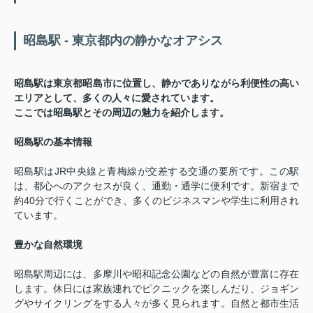
昭島駅 - 東京都内の静かなオアシス
昭島駅は東京都昭島市に位置し、静かでありながら利便性の高い
エリアとして、多くの人々に愛されています。
ここでは昭島駅とその周辺の魅力を紹介します。
昭島駅の基本情報
昭島駅はJR中央線と青梅線が交差する交通の要所です。この駅
は、都心へのアクセスが良く、通勤・通学に便利です。新宿まで
約40分で行くことができ、多くのビジネスマンや学生に利用され
ています。
豊かな自然環境
昭島駅周辺には、多摩川や昭和記念公園などの自然が豊富に存在
します。休日には家族連れでピクニックを楽しんだり、ジョギン
グやサイクリングをする人々が多く見られます。自然と都市生活