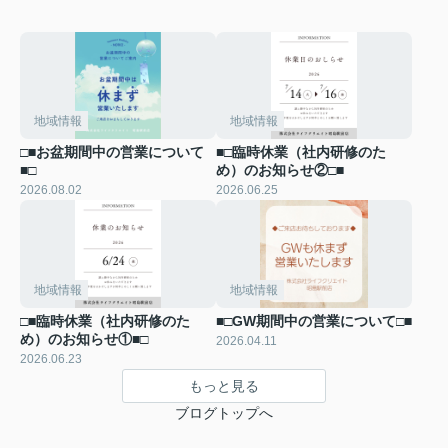
地域情報
地域情報
□■お盆期間中の営業について
■□臨時休業（社内研修のた
■□
め）のお知らせ②□■
2026.08.02
2026.06.25
地域情報
地域情報
□■臨時休業（社内研修のた
■□GW期間中の営業について□■
め）のお知らせ①■□
2026.04.11
2026.06.23
もっと見る
ブログトップへ