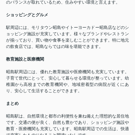
のバランスが取れているため、住みやすい環境と言えます。
ショッピングとグルメ
駅周辺には、モリタウン昭島やイトーヨーカドー昭島店などのシ
ョッピング施設が充実しています。様々なブランドやレストラン
が揃っており、買い物や食事を楽しむことができます。特に地元
の飲食店では、昭島ならではの味を堪能できます。
教育施設と医療機関
昭島駅周辺には、優れた教育施設や医療機関も充実しています。
子育て世代にとって、安心して暮らせる環境が整っています。幼
稚園から高校までの教育機関や、地域密着型の病院が近くにあ
り、安心して生活することができます。
まとめ
昭島駅は、自然環境と都市の利便性を兼ね備えた理想的な居住地
です。交通の便が良く、自然も豊かであり、ショッピング施設や
教育・医療機関も充実しています。昭島駅周辺での生活は、快適