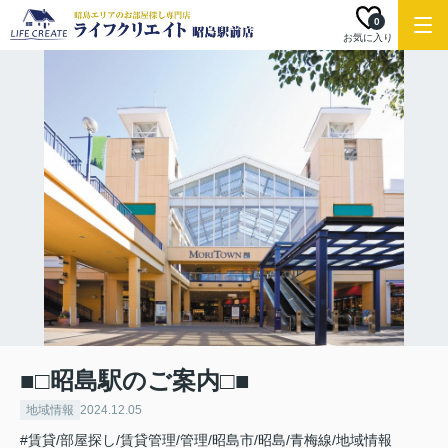
0
お気に入り
■□昭島駅のご案内□■
地域情報
2024.12.05
#賃貸/部屋探し/賃貸管理/管理/昭島市/昭島/青梅線/地域情報