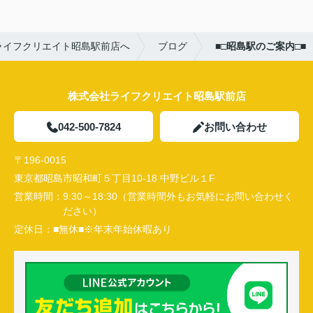
ライフクリエイト昭島駅前店へ
ブログ
■□昭島駅のご案内□■
株式会社ライフクリエイト昭島駅前店
042-500-7824
お問い合わせ
〒196-0015
東京都昭島市昭和町５丁目10-18 中野ビル１F
営業時間：
9:30～18:30（営業時間外もお気軽にお問い合わせく
ださい）
定休日：
■無休■※年末年始休暇あり