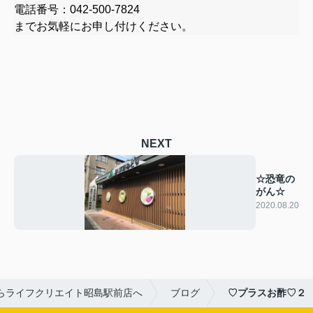
電話番号：
042-500-7824
までお気軽にお申し付けください。
NEXT
☆恐竜の
がん☆
2020.08.20
らライフクリエイト昭島駅前店へ
ブログ
♡プラスお酢♡２