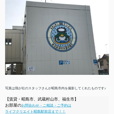
写真は我が社のスタッフさんが昭島市内を撮影してくれたものです♪
【賃貸・昭島市、武蔵村山市、福生市】
お部屋の
お問合わせ・ご相談・ご予約は
ライフクリエイト昭島駅前店まで！！