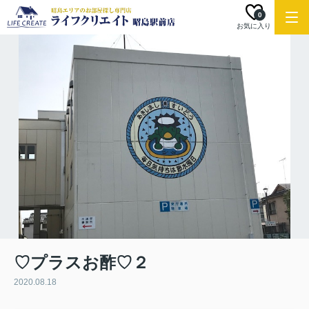
0
お気に入り
♡プラスお酢♡２
2020.08.18