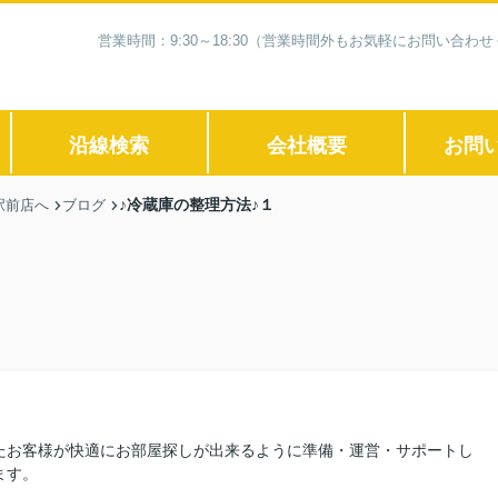
営業時間：9:30～18:30（営業時間外もお気軽にお問い合
沿線検索
会社概要
お問
♪冷蔵庫の整理方法♪１
駅前店へ
ブログ
たお客様が快適にお部屋探しが出来るように準備・運営・サポートし
ます。