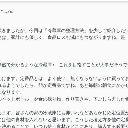
..｡o○
きましたが、今回は「冷蔵庫の整理方法」を少しご紹介した
せば、家計にも優しく、食品ロス削減にもつながりますね。是
瞭然で分かるような冷蔵庫♪ これを目指すことが大事だそうで
けます。定番品とは、よく使い、無くならないように買って
れるようでしたら、卵が定番品ですね。あと毎朝の朝食にかか
になります。
ペットボトル、夕食の残り物、作り置きや、下ごしらえした
ます。皆さんの家の冷蔵庫にも卵いれなどあらかじめ定位置
には他の食材を入れないと思います。こうした考え方を他の定
を決めることで、いつも使う食材がどこにあり、購入する必要