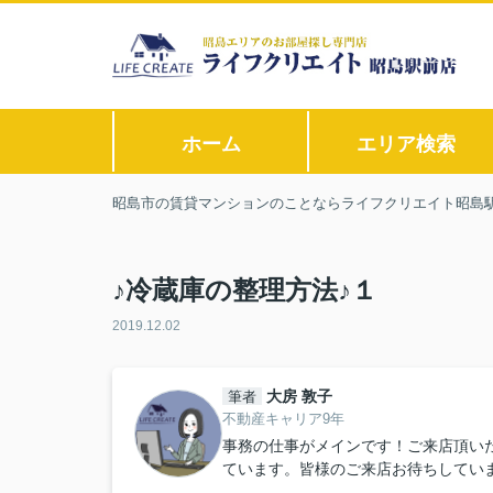
ホーム
エリア検索
昭島市の賃貸マンションのことならライフクリエイト昭島
♪冷蔵庫の整理方法♪１
2019.12.02
大房 敦子
筆者
不動産キャリア9年
事務の仕事がメインです！ご来店頂い
ています。皆様のご来店お待ちしてい