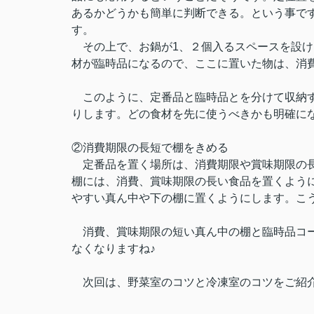
あるかどうかも簡単に判断できる。という事で
す。
その上で、お鍋が1、２個入るスペースを設け
材が臨時品になるので、ここに置いた物は、消
このように、定番品と臨時品とを分けて収納す
りします。どの食材を先に使うべきかも明確に
②消費期限の長短で棚をきめる
定番品を置く場所は、消費期限や賞味期限の長
棚には、消費、賞味期限の長い食品を置くよう
やすい真ん中や下の棚に置くようにします。こ
消費、賞味期限の短い真ん中の棚と臨時品コー
なくなりますね♪
次回は、野菜室のコツと冷凍室のコツをご紹