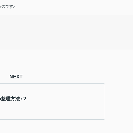
のです♪
NEXT
の整理方法♪２