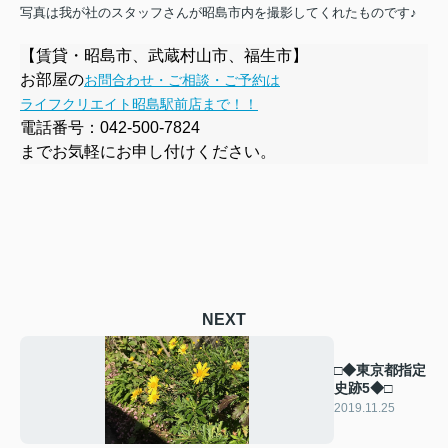
写真は我が社のスタッフさんが昭島市内を撮影してくれたものです♪
【賃貸・昭島市、武蔵村山市、福生市】
お部屋の
お問合わせ・ご相談・ご予約は
ライフクリエイト昭島駅前店まで！！
電話番号：
042-500-7824
までお気軽にお申し付けください。
NEXT
□◆東京都指定
史跡5◆□
2019.11.25