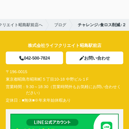
クリエイト昭島駅前店へ
ブログ
チャレンジ♪食ロス削減♪２
株式会社ライフクリエイト昭島駅前店
042-500-7824
お問い合わせ
〒196-0015
東京都昭島市昭和町５丁目10-18 中野ビル１F
営業時間：
9:30～18:30（営業時間外もお気軽にお問い合わせく
ださい）
定休日：
■無休■※年末年始休暇あり