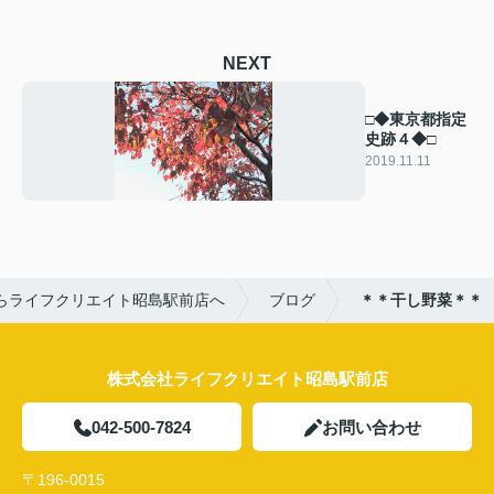
NEXT
□◆東京都指定
史跡４◆□
2019.11.11
らライフクリエイト昭島駅前店へ
ブログ
＊＊干し野菜＊＊
株式会社ライフクリエイト昭島駅前店
042-500-7824
お問い合わせ
〒196-0015