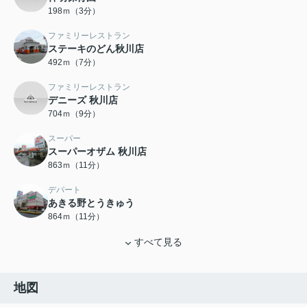
198ｍ（3分）
ファミリーレストラン
ステーキのどん秋川店
492ｍ（7分）
ファミリーレストラン
デニーズ 秋川店
704ｍ（9分）
スーパー
スーパーオザム 秋川店
863ｍ（11分）
デパート
あきる野とうきゅう
864ｍ（11分）
すべて見る
地図