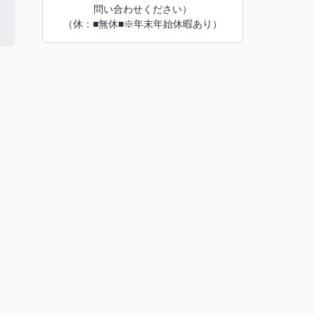
問い合わせください）
（休：■無休■※年末年始休暇あり）