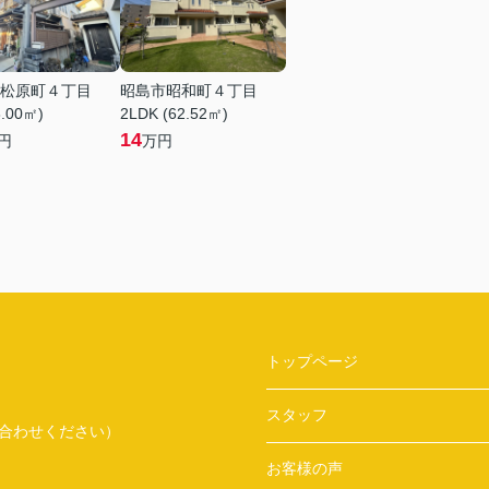
松原町４丁目
昭島市昭和町４丁目
8.00㎡)
2LDK (62.52㎡)
14
円
万円
トップページ
スタッフ
問い合わせください）
お客様の声