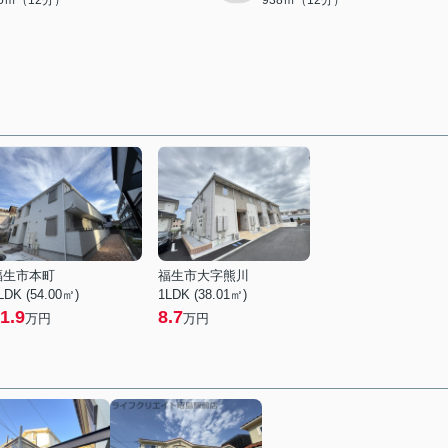
85ｍ（12分）
938ｍ（12分）
福生市本町
福生市大字熊川
LDK (54.00㎡)
1LDK (38.01㎡)
1.9
8.7
万円
万円