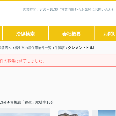
営業時間：9:30～18:30（営業時間外もお気軽にお問い合
沿線検索
会社概要
お問
クレメントヒルI
駅前店へ
福生市の居住用物件一覧
牛浜駅
件の募集は終了しました。
3分
青梅線「福生」駅徒歩15分