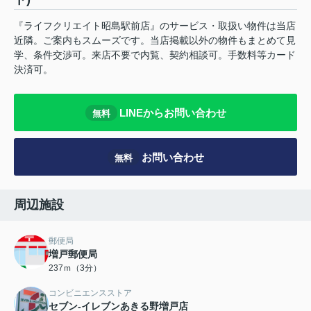
『ライフクリエイト昭島駅前店』のサービス・取扱い物件は当店
近隣。ご案内もスムーズです。当店掲載以外の物件もまとめて見
学、条件交渉可。来店不要で内覧、契約相談可。手数料等カード
決済可。
LINEからお問い合わせ
無料
お問い合わせ
無料
周辺施設
郵便局
増戸郵便局
237ｍ（3分）
コンビニエンスストア
セブン-イレブンあきる野増戸店