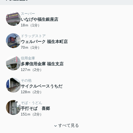
スーパー
いなげや福生銀座店
18ｍ（1分）
ドラッグストア
ウェルパーク 福生本町店
70ｍ（1分）
信用金庫
多摩信用金庫 福生支店
127ｍ（2分）
その他
サイクルベースうちだ
128ｍ（2分）
そば・うどん
手打そば 喜郷
151ｍ（2分）
すべて見る