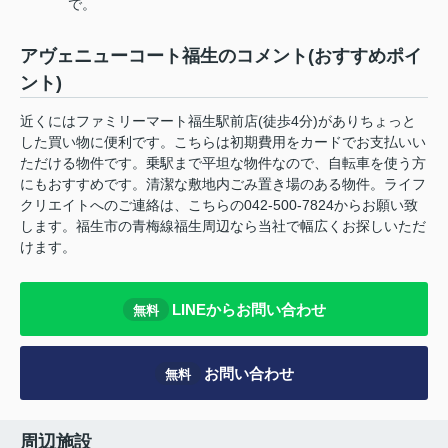
で。
アヴェニューコート福生のコメント(おすすめポイ
ント)
近くにはファミリーマート福生駅前店(徒歩4分)がありちょっと
した買い物に便利です。こちらは初期費用をカードでお支払いい
ただける物件です。乗駅まで平坦な物件なので、自転車を使う方
にもおすすめです。清潔な敷地内ごみ置き場のある物件。ライフ
クリエイトへのご連絡は、こちらの042-500-7824からお願い致
します。福生市の青梅線福生周辺なら当社で幅広くお探しいただ
けます。
LINEからお問い合わせ
無料
お問い合わせ
無料
周辺施設