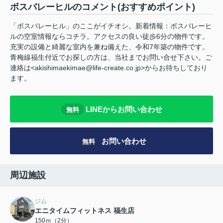
ボスバレーヒルのコメント(おすすめポイント)
「ボスバレーヒル」のここがイチオシ。新着情報：ボスバレーヒ
ルの空室情報ならコチラ。アクセスの良い徒歩6分の物件です。
充実の設備と綺麗な室内を兼ね備えた、令和7年築の物件です。
青梅線福生付近でお探しの方は、当社までお問い合せ下さい。ご
連絡は<akishimaekimae@life-create.co.jp>からお待ちしており
ます。
LINEからお問い合わせ
無料
お問い合わせ
無料
周辺施設
ジム
エニタイムフィットネス 福生店
150ｍ（2分）