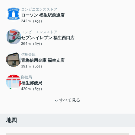
コンビニエンスストア
ローソン 福生駅前通店
242ｍ（4分）
コンビニエンスストア
セブン‐イレブン 福生西口店
364ｍ（5分）
信用金庫
青梅信用金庫 福生支店
391ｍ（5分）
郵便局
福生郵便局
420ｍ（6分）
すべて見る
地図