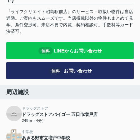
『ライフクリエイト昭島駅前店』のサービス・取扱い物件は当店
近隣。ご案内もスムーズです。当店掲載以外の物件もまとめて見
学、条件交渉可。来店不要で内覧、契約相談可。手数料等カード
決済可。
LINEからお問い合わせ
無料
お問い合わせ
無料
周辺施設
ドラッグストア
ドラッグストアバイゴー 五日市増戸店
249ｍ（4分）
中学校
あきる野市立増戸中学校