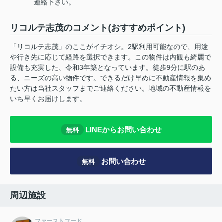
連絡下さい。
リコルテ志茂のコメント(おすすめポイント)
「リコルテ志茂」のここがイチオシ。2駅利用可能なので、用途
や行き先に応じて経路を選択できます。この物件は内観も綺麗で
設備も充実した、令和3年築となっています。徒歩9分に駅のあ
る、ニーズの高い物件です。できるだけ早めに不動産情報を集め
たい方は当社スタッフまでご連絡ください。地域の不動産情報を
いち早くお届けします。
LINEからお問い合わせ
無料
お問い合わせ
無料
周辺施設
ファーストフード