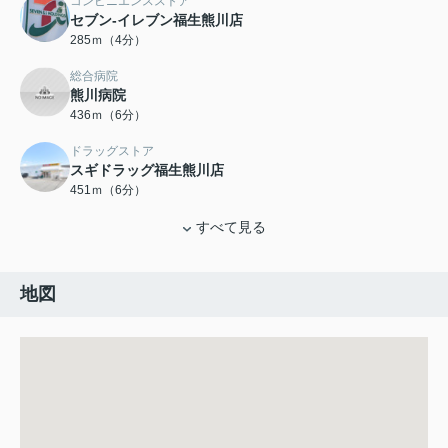
コンビニエンスストア
セブン-イレブン福生熊川店
285ｍ（4分）
総合病院
熊川病院
436ｍ（6分）
ドラッグストア
スギドラッグ福生熊川店
451ｍ（6分）
すべて見る
地図