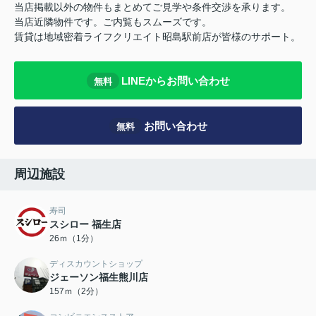
当店掲載以外の物件もまとめてご見学や条件交渉を承ります。
当店近隣物件です。ご内覧もスムーズです。
賃貸は地域密着ライフクリエイト昭島駅前店が皆様のサポート。
LINEからお問い合わせ
無料
お問い合わせ
無料
周辺施設
寿司
スシロー 福生店
26ｍ（1分）
ディスカウントショップ
ジェーソン福生熊川店
157ｍ（2分）