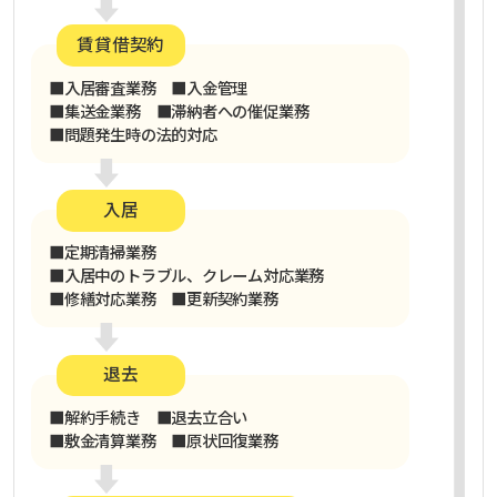
賃貸借契約
■入居審査業務 ■入金管理
■集送金業務 ■滞納者への催促業務
■問題発生時の法的対応
入居
■定期清掃業務
■入居中のトラブル、クレーム対応業務
■修繕対応業務 ■更新契約業務
退去
■解約手続き ■退去立合い
■敷金清算業務 ■原状回復業務