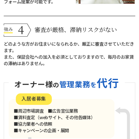
フォーム提案が可能です。
審査が厳格、滞納リスクがない
どのような方がお住まいになられるか、厳正に審査させていただき
ます。
また、保証会社への加入を必須としておりますので、毎月のお家賃
の滞納はありません。
代行
オーナー様
管理業務
の
を
入居者募集
■周辺市場調査 ■広告宣伝業務
■賃料査定（webサイト、その他各媒体）
■協力業者への依頼
■キャンペーンの企画・展開