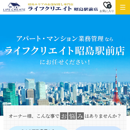
0
お気に入り
お
悩
み
オーナー様、こんな事で
はありませんか？