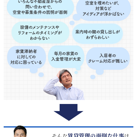
賃貸管理の面倒な仕事
そんな
は