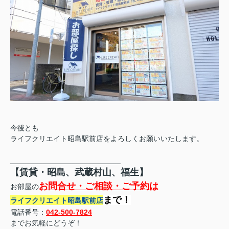
今後とも
ライフクリエイト昭島駅前店をよろしくお願いいたします。
___________________________
【賃貸・昭島、武蔵村山、福生】
お問合せ・ご相談・ご予約は
お部屋の
まで！
ライフクリエイト昭島駅前店
電話番号：
042-500-7824
までお気軽にどうぞ！