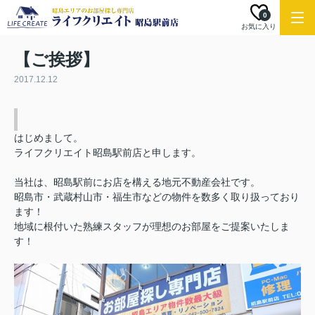
0
お気に入り
【ご挨拶】
2017.12.12
はじめまして。
ライフクリエイト昭島駅前店と申します。
当社は、昭島駅前にお店を構える地元不動産会社です。
昭島市・武蔵村山市・福生市などの物件を数多く取り扱っており
ます！
地域に根付いた熟練スタッフが理想のお部屋をご提案いたしま
す！