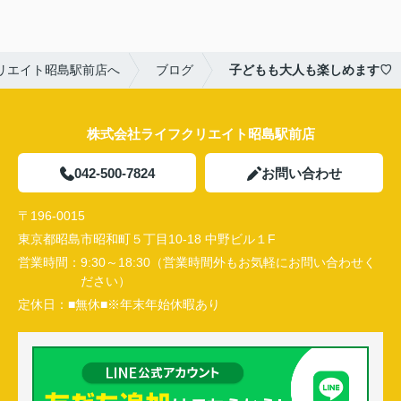
リエイト昭島駅前店へ
ブログ
子どもも大人も楽しめます♡
株式会社ライフクリエイト昭島駅前店
042-500-7824
お問い合わせ
〒196-0015
東京都昭島市昭和町５丁目10-18 中野ビル１F
営業時間：
9:30～18:30（営業時間外もお気軽にお問い合わせく
ださい）
定休日：
■無休■※年末年始休暇あり