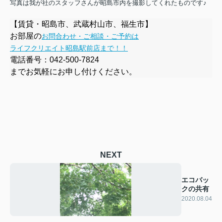
写真は我が社のスタッフさんが昭島市内を撮影してくれたものです♪
【賃貸・昭島市、武蔵村山市、福生市】
お部屋の
お問合わせ・ご相談・ご予約は
ライフクリエイト昭島駅前店まで！！
電話番号：
042-500-7824
までお気軽にお申し付けください。
NEXT
エコバッ
クの共有
2020.08.04