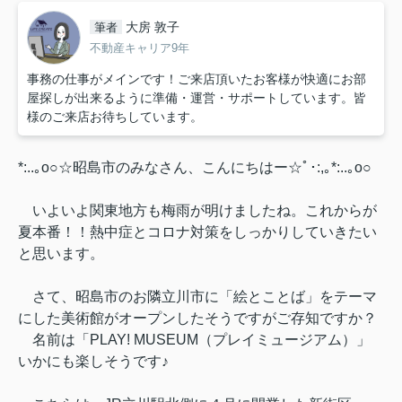
大房 敦子
筆者
不動産キャリア9年
事務の仕事がメインです！ご来店頂いたお客様が快適にお部
屋探しが出来るように準備・運営・サポートしています。皆
様のご来店お待ちしています。
*:..｡o○☆昭島市のみなさん、こんにちはー☆ﾟ･:,｡*:..｡o○
いよいよ関東地方も梅雨が明けましたね。これからが
夏本番！！熱中症とコロナ対策をしっかりしていきたい
と思います。
さて、昭島市のお隣立川市に「絵とことば」をテーマ
にした美術館がオープンしたそうですがご存知ですか？
名前は「PLAY! MUSEUM（プレイミュージアム）」
いかにも楽しそうです♪