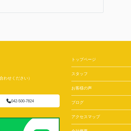
トップページ
スタッフ
問い合わせください）
お客様の声
042-500-7824
ブログ
アクセスマップ