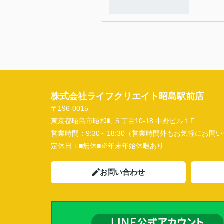
株式会社ライフクリエイト昭島駅前店
〒196-0015
東京都昭島市昭和町５丁目10-18 中野ビル１F
営業時間：
9:30～18:30（営業時間外もお気軽にお
定休日：
■無休■※年末年始休暇あり
お問い合わせ