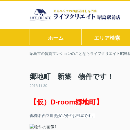
ホーム
エリア検索
昭島市の賃貸マンションのことならライフクリエイト昭島
郷地町 新築 物件です！
2018.11.30
【仮）D-room郷地町】
青梅線 西立川
徒歩17分
のお部屋です。