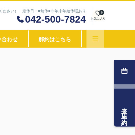
わせください） 定休日：■無休■※年末年始休暇あり
0
042-500-7824
お気に入り
い合わせ
解約はこちら
来店予約