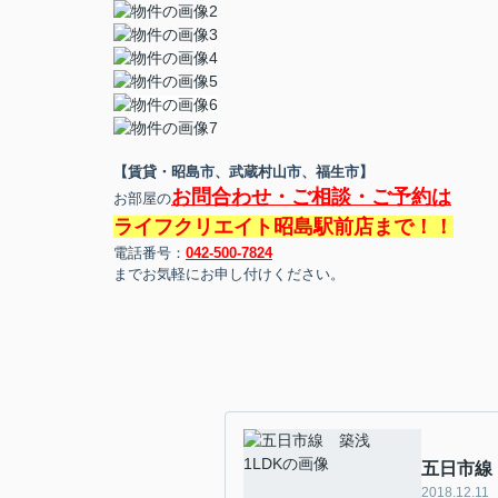
【賃貸・昭島市、武蔵村山市、福生市】
お問合わせ・ご相談・ご予約は
お部屋の
ライフクリエイト昭島駅前店まで！！
電話番号：
042-500-7824
までお気軽にお申し付けください。
五日市線
2018.12.11