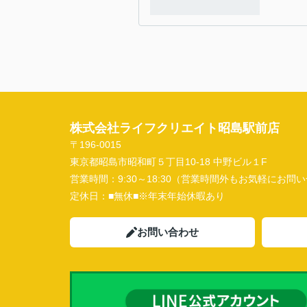
株式会社ライフクリエイト昭島駅前店
〒196-0015
東京都昭島市昭和町５丁目10-18 中野ビル１F
営業時間：
9:30～18:30（営業時間外もお気軽にお
定休日：
■無休■※年末年始休暇あり
お問い合わせ