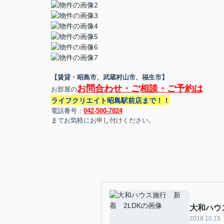
【賃貸・昭島市、武蔵村山市、福生市】
お問合わせ・ご相談・ご予約は
お部屋の
ライフクリエイト昭島駅前店まで！！
電話番号：
042-500-7824
までお気軽にお申し付けください。
大和ハウ
2018.10.15