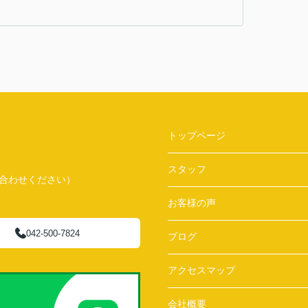
トップページ
スタッフ
問い合わせください）
お客様の声
042-500-7824
ブログ
アクセスマップ
会社概要