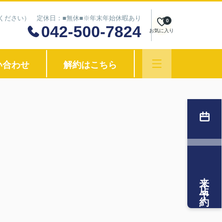
わせください） 定休日：■無休■※年末年始休暇あり
0
042-500-7824
お気に入り
い合わせ
解約はこちら
来店予約