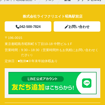
株式会社ライフクリエイト昭島駅前店
042-500-7824
お問い合わせ
〒196-0015
東京都昭島市昭和町５丁目10-18 中野ビル１F
営業時間：
9:30～18:30（営業時間外もお気軽にお問い合わせく
ださい）
定休日：
■無休■※年末年始休暇あり