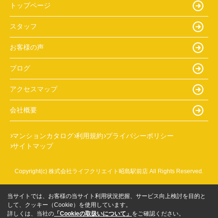
トップページ
スタッフ
お客様の声
ブログ
アクセスマップ
会社概要
マンションカタログ
利用規約
プライバシーポリシー
サイトマップ
Copyright(c) 株式会社ライフクリエイト昭島駅前店 All Rights Reserved.
当サイトでは、お客様の当サイト利用状況把握、サービス向上検討を目的と
して、クッキー（Cookie）を使用しています。
詳しくは、当社の
「Cookieの取扱いについて」
をご確認ください。