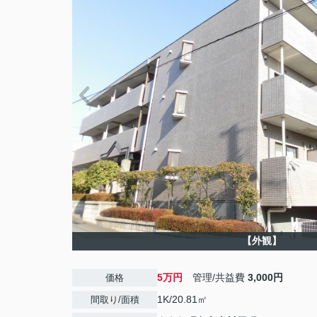
【外観】
5万円
管理/共益費
3,000円
価格
1K/20.81㎡
間取り/面積