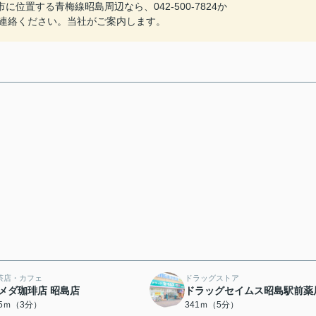
置する青梅線昭島周辺なら、042-500-7824か
で、いつでもご連絡ください。当社がご案内します。
茶店・カフェ
ドラッグストア
メダ珈琲店 昭島店
ドラッグセイムス昭島駅前薬
25ｍ（3分）
341ｍ（5分）