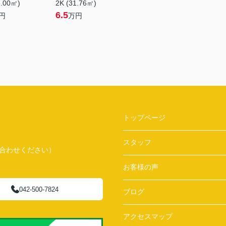
8.00㎡)
2K (31.76㎡)
6.5
円
万円
トップページ
スタッフ
問い合わせください）
お客様の声
042-500-7824
ブログ
アクセスマップ