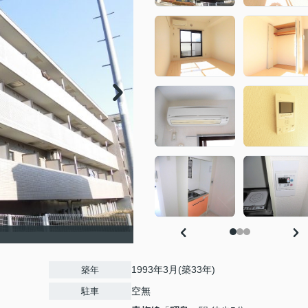
1993年3月(築33年)
築年
空無
駐車