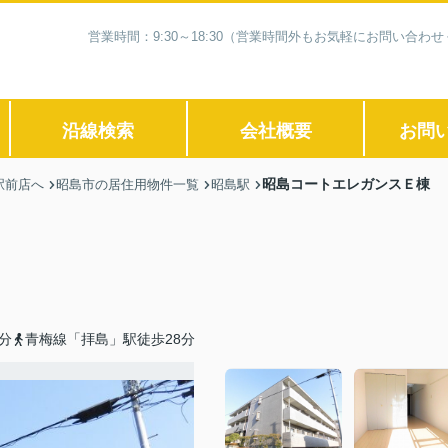
営業時間：9:30～18:30（営業時間外もお気軽にお問い合
沿線検索
会社概要
お問
昭島コートエレガンスＥ棟
駅前店へ
昭島市の居住用物件一覧
昭島駅
分
青梅線「拝島」駅徒歩28分