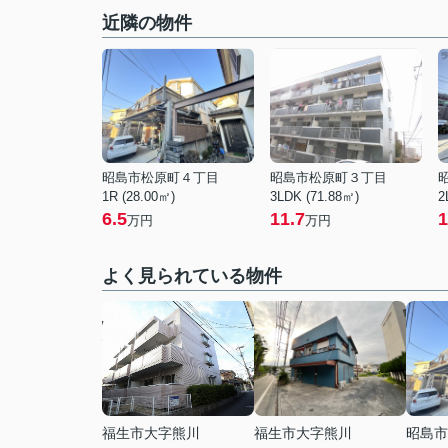
近隣の物件
昭島市松原町４丁目
昭島市松原町３丁目
1R (28.00㎡)
3LDK (71.88㎡)
2
6.5
11.7
1
万円
万円
よく見られている物件
福生市大字熊川
福生市大字熊川
昭島市