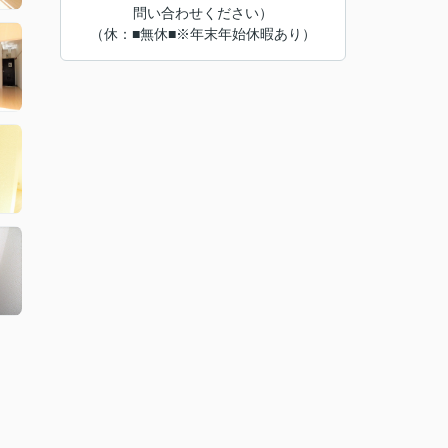
問い合わせください）
（休：■無休■※年末年始休暇あり）