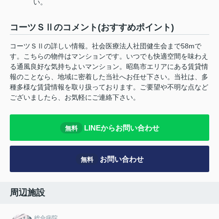
い。
コーツＳⅡのコメント(おすすめポイント)
コーツＳⅡの詳しい情報。社会医療法人社団健生会まで58mで
す。こちらの物件はマンションです。いつでも快適空間を味わえ
る通風良好な気持ちよいマンション。昭島市エリアにある賃貸情
報のことなら、地域に密着した当社へお任せ下さい。当社は、多
種多様な賃貸情報を取り扱っております。ご要望や不明な点など
ございましたら、お気軽にご連絡下さい。
LINEからお問い合わせ
無料
お問い合わせ
無料
周辺施設
総合病院