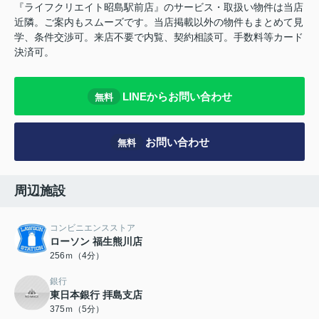
『ライフクリエイト昭島駅前店』のサービス・取扱い物件は当店
近隣。ご案内もスムーズです。当店掲載以外の物件もまとめて見
学、条件交渉可。来店不要で内覧、契約相談可。手数料等カード
決済可。
LINEからお問い合わせ
無料
お問い合わせ
無料
周辺施設
コンビニエンスストア
ローソン 福生熊川店
256ｍ（4分）
銀行
東日本銀行 拝島支店
375ｍ（5分）