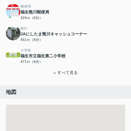
郵便局
福生熊川郵便局
424ｍ（6分）
銀行
JAにしたま熊川キャッシュコーナー
451ｍ（6分）
小学校
福生市立福生第二小学校
471ｍ（6分）
すべて見る
地図