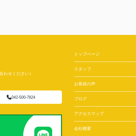
トップページ
スタッフ
問い合わせください）
お客様の声
042-500-7824
ブログ
アクセスマップ
会社概要