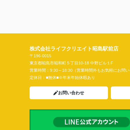
株式会社ライフクリエイト昭島駅前店
〒196-0015
東京都昭島市昭和町５丁目10-18 中野ビル１F
営業時間：
9:30～18:30（営業時間外もお気軽にお
定休日：
■無休■※年末年始休暇あり
お問い合わせ