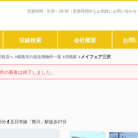
営業時間：9:30～18:30（営業時間外もお気軽にお問い合
沿線検索
会社概要
お問
メイフェア三沢
駅前店へ
昭島市の居住用物件一覧
拝島駅
件の募集は終了しました。
5分
五日市線「熊川」駅徒歩27分