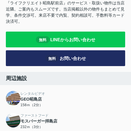
『ライフクリエイト昭島駅前店』のサービス・取扱い物件は当店
近隣。ご案内もスムーズです。当店掲載以外の物件もまとめて見
学、条件交渉可。来店不要で内覧、契約相談可。手数料等カード
決済可。
LINEからお問い合わせ
無料
お問い合わせ
無料
周辺施設
レンタルビデオ
GEO昭島店
158ｍ（2分）
ファーストフード
モスバーガー拝島店
232ｍ（3分）