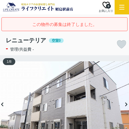
0
お気に入り
この物件の募集は終了しました。
レニューテリア
空室0
-
管理/共益費 -
1
/
8