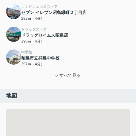
コンビニエンスストア
セブン-イレブン昭島緑町２丁目店
282ｍ（4分）
ドラッグストア
ドラッグセイムス昭島店
290ｍ（4分）
中学校
昭島市立拝島中学校
297ｍ（4分）
すべて見る
地図