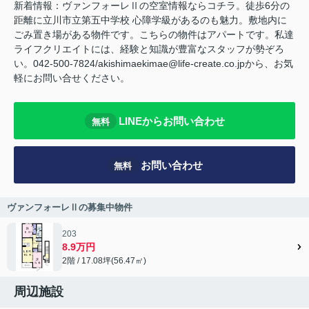
新着情報：ヴァンフォーレⅡの空室情報ならコチラ。徒歩6分の
距離に立川市立第五中学校 心障学級があるのも魅力。敷地内に
ごみ置き場がある物件です。こちらの物件はアパートです。私達
ライフクリエイトには、経験と知識が豊富なスタッフが勢ぞろ
い。042-500-7824/akishimaekimae@life-create.co.jpから、お気
軽にお問い合せください。
LINEからお問い合わせ
無料
お問い合わせ
無料
ヴァンフォーレⅡの募集中物件
203
8.9万円
2階 / 17.08坪(56.47㎡)
周辺施設