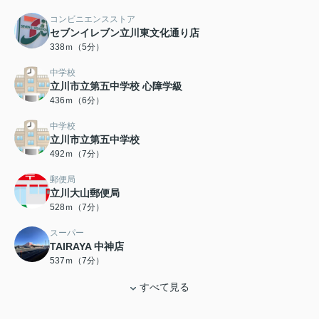
コンビニエンスストア
セブンイレブン立川東文化通り店
338ｍ（5分）
中学校
立川市立第五中学校 心障学級
436ｍ（6分）
中学校
立川市立第五中学校
492ｍ（7分）
郵便局
立川大山郵便局
528ｍ（7分）
スーパー
TAIRAYA 中神店
537ｍ（7分）
すべて見る