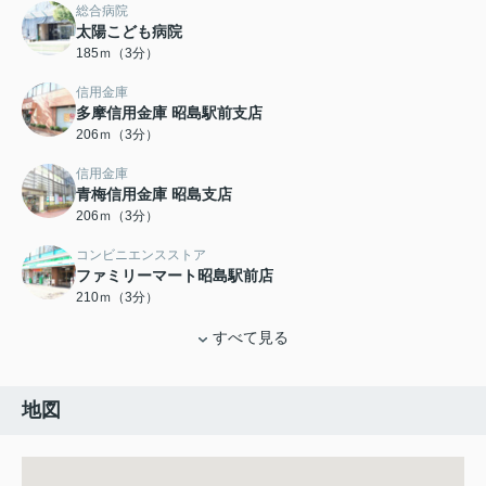
総合病院
太陽こども病院
185ｍ（3分）
信用金庫
多摩信用金庫 昭島駅前支店
206ｍ（3分）
信用金庫
青梅信用金庫 昭島支店
206ｍ（3分）
コンビニエンスストア
ファミリーマート昭島駅前店
210ｍ（3分）
すべて見る
地図