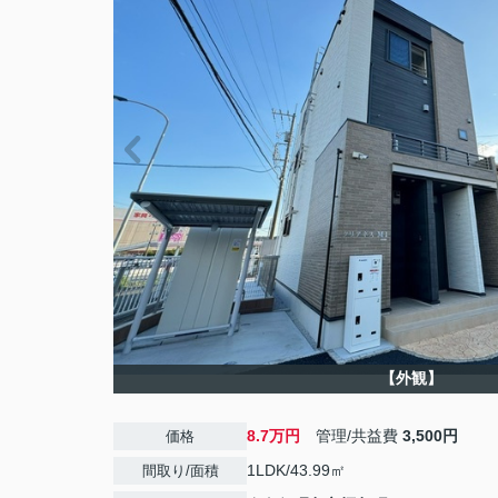
【外観】
8.7万円
管理/共益費
3,500円
価格
1LDK/43.99㎡
間取り/面積