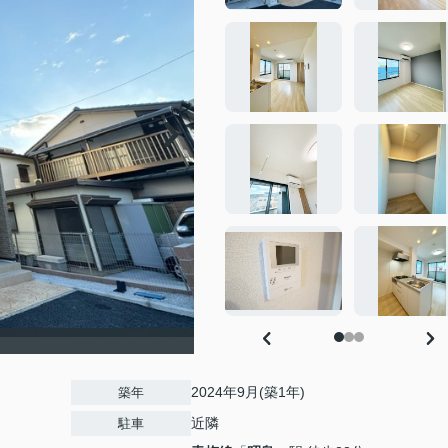
2024年9月(築1年)
築年
近隣
駐車