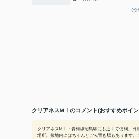
クリアネスMⅠのコメント(おすすめポイン
クリアネスMⅠ：青梅線昭島駅にも近くて便利。日用
場所。敷地内にはちゃんとごみ置き場もあります。