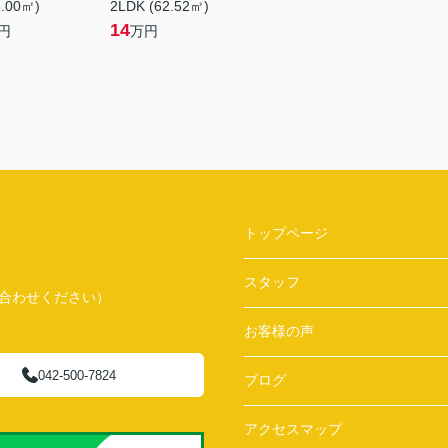
8.00㎡)
2LDK (62.52㎡)
14
円
万円
トップページ
スタッフ
問い合わせください）
お客様の声
042-500-7824
ブログ
アクセスマップ