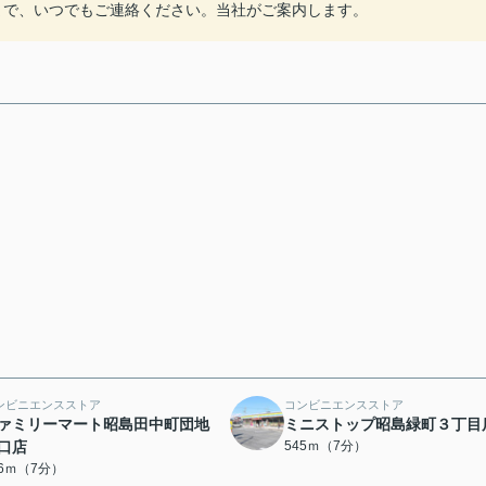
reate.co.jpまで、いつでもご連絡ください。当社がご案内します。
ンビニエンスストア
コンビニエンスストア
ァミリーマート昭島田中町団地
ミニストップ昭島緑町３丁目
口店
545ｍ（7分）
06ｍ（7分）