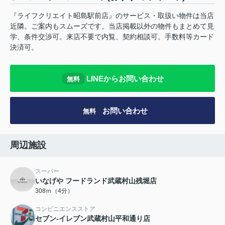
『ライフクリエイト昭島駅前店』のサービス・取扱い物件は当店
近隣。ご案内もスムーズです。当店掲載以外の物件もまとめて見
学、条件交渉可。来店不要で内覧、契約相談可。手数料等カード
決済可。
LINEからお問い合わせ
無料
お問い合わせ
無料
周辺施設
スーパー
いなげや フードランド武蔵村山残堀店
308ｍ（4分）
コンビニエンスストア
セブン-イレブン武蔵村山平和通り店