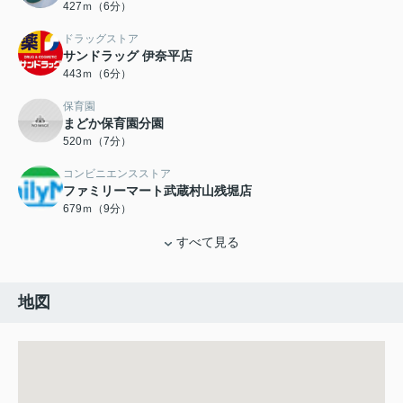
427ｍ（6分）
ドラッグストア
サンドラッグ 伊奈平店
443ｍ（6分）
保育園
まどか保育園分園
520ｍ（7分）
コンビニエンスストア
ファミリーマート武蔵村山残堀店
679ｍ（9分）
すべて見る
地図