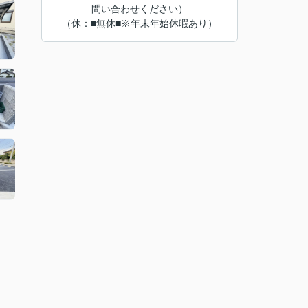
問い合わせください）
（休：■無休■※年末年始休暇あり）