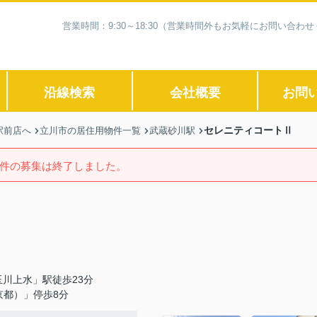
営業時間：9:30～18:30（営業時間外もお気軽にお問い合
沿線検索
会社概要
お問
セレニティコートⅡ
駅前店へ
立川市の居住用物件一覧
武蔵砂川駅
件の募集は終了しました。
川上水」駅徒歩23分
京都）」停歩8分