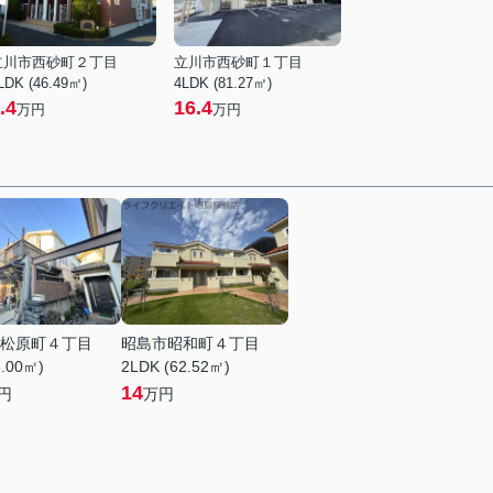
立川市西砂町２丁目
立川市西砂町１丁目
LDK (46.49㎡)
4LDK (81.27㎡)
.4
16.4
万円
万円
松原町４丁目
昭島市昭和町４丁目
8.00㎡)
2LDK (62.52㎡)
14
円
万円