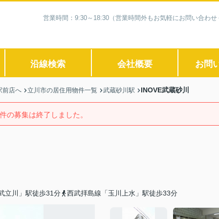
営業時間：9:30～18:30（営業時間外もお気軽にお問い合
沿線検索
会社概要
お問
INOVE武蔵砂川
駅前店へ
立川市の居住用物件一覧
武蔵砂川駅
件の募集は終了しました。
武立川」駅徒歩31分
西武拝島線「玉川上水」駅徒歩33分