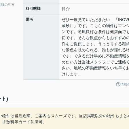
情報の見方
取引態様
仲介
備考
ぜひ一度見ていただきたい、「INOV
蔵砂川」です。こちらの物件はマン
ンです。通風良好な条件は健康面で
切です。そんな観点からもおすすめ
件をご提供します。うっとりする程
な景色を眺められる、誰もが憧れる
です。できるだけ早めに不動産情報
めたい方は当社スタッフまでご連絡
さい。地域の不動産情報をいち早く
けします。
情報
ト)
い物件は当店近隣。ご案内もスムーズです。当店掲載以外の物件もまと
。手数料等カード決済可。