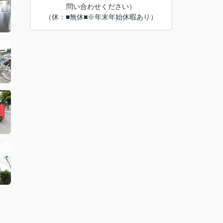
問い合わせください）
（休：■無休■※年末年始休暇あり）