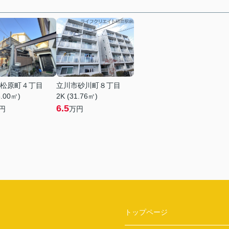
松原町４丁目
立川市砂川町８丁目
8.00㎡)
2K (31.76㎡)
6.5
円
万円
トップページ