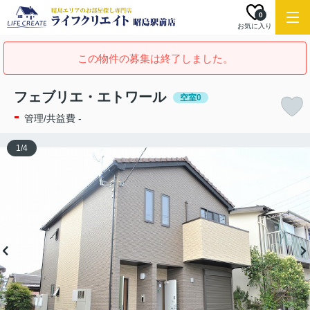
0
お気に入り
この物件の募集は終了しました。
フェブリエ・エトワール
空室0
-
管理/共益費 -
1
/
4