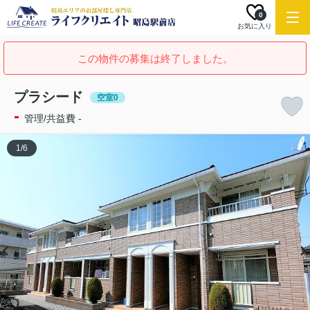
0
お気に入り
この物件の募集は終了しました。
プラシード
空室0
-
管理/共益費 -
1
/
6