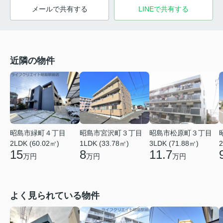
メールで共有する
LINEで共有する
近隣の物件
昭島市緑町４丁目
昭島市宮沢町３丁目
昭島市松原町３丁目
2LDK (60.02㎡)
1LDK (33.78㎡)
3LDK (71.88㎡)
2
15
8
11.7
万円
万円
万円
よく見られている物件