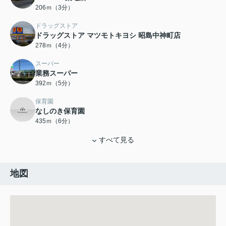
206ｍ（3分）
ドラッグストア
ドラッグストア マツモトキヨシ 昭島中神町店
278ｍ（4分）
スーパー
業務スーパー
392ｍ（5分）
保育園
なしのき保育園
435ｍ（6分）
すべて見る
地図