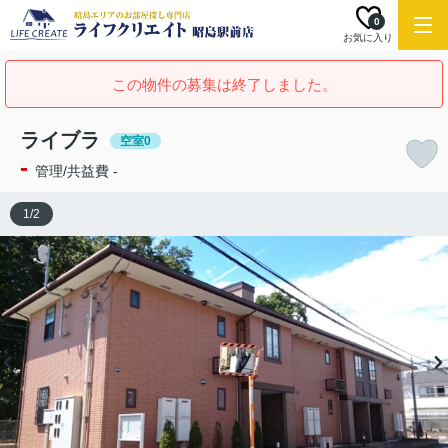
0
お気に入り
この物件の募集は終了しました。
ライブラ
空室0
-
管理/共益費 -
1
/
2