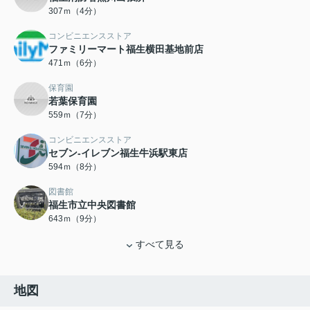
307ｍ（4分）
コンビニエンスストア
ファミリーマート福生横田基地前店
471ｍ（6分）
保育園
若葉保育園
559ｍ（7分）
コンビニエンスストア
セブン-イレブン福生牛浜駅東店
594ｍ（8分）
図書館
福生市立中央図書館
643ｍ（9分）
すべて見る
地図