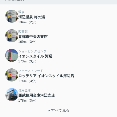
温泉
河辺温泉 梅の湯
134ｍ（2分）
図書館
青梅市中央図書館
169ｍ（3分）
ショッピングセンター
イオンスタイル 河辺
173ｍ（3分）
ファーストフード
ロッテリア イオンスタイル河辺店
174ｍ（3分）
信用金庫
西武信用金庫河辺支店
178ｍ（3分）
すべて見る