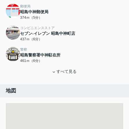
郵便局
昭島中神郵便局
374ｍ（5分）
コンビニエンスストア
セブン-イレブン 昭島中神町店
437ｍ（6分）
警察
昭島警察署中神駐在所
461ｍ（6分）
すべて見る
地図