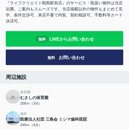
『ライフクリエイト昭島駅前店』のサービス・取扱い物件は当店
近隣。ご案内もスムーズです。当店掲載以外の物件もまとめて見
学、条件交渉可。来店不要で内覧、契約相談可。手数料等カード
決済可。
LINEからお問い合わせ
無料
お問い合わせ
無料
周辺施設
保育園
むさしの保育園
208ｍ（3分）
歯科
医療法人社団 三島会 ミシマ歯科医院
249ｍ（4分）