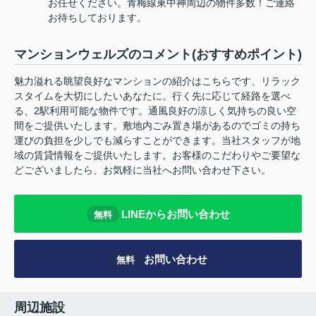
お任せください。青梅線東中神周辺の物件多数！ご連絡
お待ちしております。
マンションウェルズのコメント(おすすめポイント)
魅力溢れる眺望良好なマンションの紹介はこちらです、リラック
スタイムを大切にしたいあなたに。行く先に応じて経路を選べ
る、2駅利用可能な物件です。通風良好の涼しく気持ちの良い空
間をご提供いたします。敷地内ごみ置き場があるのでゴミの持ち
運びの負担を少しでも減らすことができます。当社スタッフが地
域の賃貸情報をご提供いたします。お客様のこだわりやご要望な
どございましたら、お気軽に当社へお問い合わせ下さい。
LINEからお問い合わせ
無料
お問い合わせ
無料
周辺施設