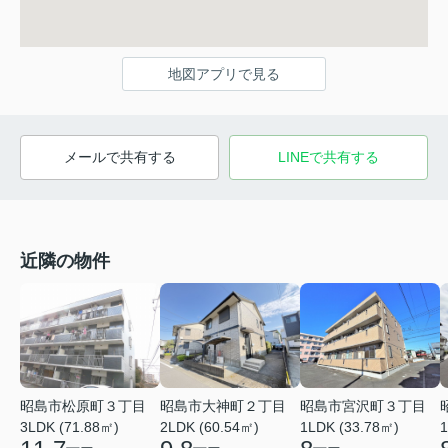
地図アプリで見る
メールで共有する
LINEで共有する
近隣の物件
昭島市松原町３丁目
昭島市大神町２丁目
昭島市宮沢町３丁目
3LDK (71.88㎡)
2LDK (60.54㎡)
1LDK (33.78㎡)
1