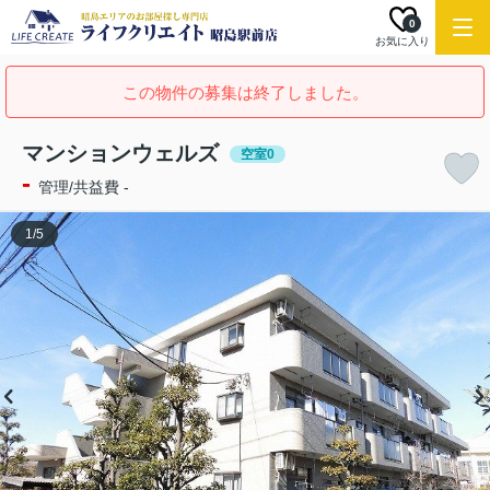
0
お気に入り
この物件の募集は終了しました。
マンションウェルズ
空室0
-
管理/共益費 -
1
/
5