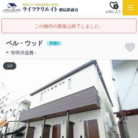
0
お気に入り
この物件の募集は終了しました。
ベル・ウッド
空室0
-
管理/共益費 -
1
/
4