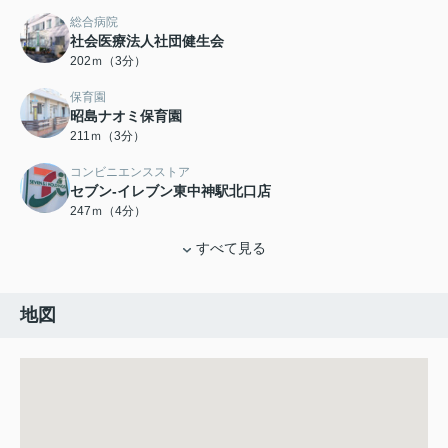
総合病院
社会医療法人社団健生会
202ｍ（3分）
保育園
昭島ナオミ保育園
211ｍ（3分）
コンビニエンスストア
セブン-イレブン東中神駅北口店
247ｍ（4分）
すべて見る
地図