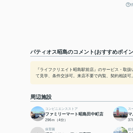
パティオス昭島のコメント(おすすめポイン
『ライフクリエイト昭島駅前店』のサービス・取扱
て見学、条件交渉可。来店不要で内覧、契約相談可
周辺施設
コンビニエンスストア
ス
ファミリーマート昭島田中町店
マ
296ｍ（4分）
3
保育園
総