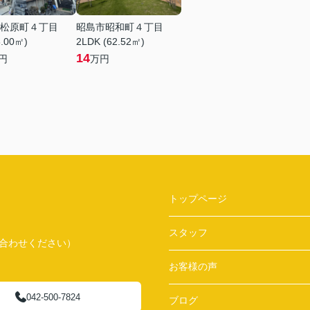
松原町４丁目
昭島市昭和町４丁目
8.00㎡)
2LDK (62.52㎡)
14
円
万円
トップページ
スタッフ
問い合わせください）
お客様の声
042-500-7824
ブログ