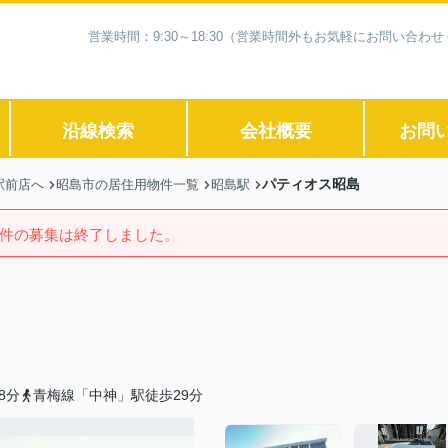
営業時間：9:30～18:30（営業時間外もお気軽にお問い合
沿線検索
会社概要
お問
パティオス昭島
駅前店へ
昭島市の居住用物件一覧
昭島駅
件の募集は終了しました。
8分
青梅線「中神」駅徒歩29分