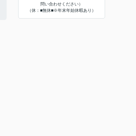
問い合わせください）
（休：■無休■※年末年始休暇あり）