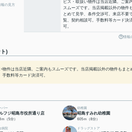
ビス・取扱い物件は当店近隣。ご案
情報の見方
スムーズです。当店掲載以外の物件
とめて見学、条件交渉可。来店不要
覧、契約相談可。手数料等カード決
可。
情報
ト)
い物件は当店近隣。ご案内もスムーズです。当店掲載以外の物件もまと
。手数料等カード決済可。
ーパー
幼稚園
ルフジ昭島市役所通り店
昭島すみれ幼稚園
78ｍ（5分）
605ｍ（8分）
合病院
ドラッグストア