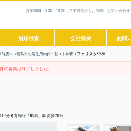
営業時間：9:30～18:30（営業時間外もお気軽にお問い合
沿線検索
会社概要
お問
フェリスタ中神
駅前店へ
昭島市の居住用物件一覧
中神駅
件の募集は終了しました。
12分
青梅線「昭島」駅徒歩29分