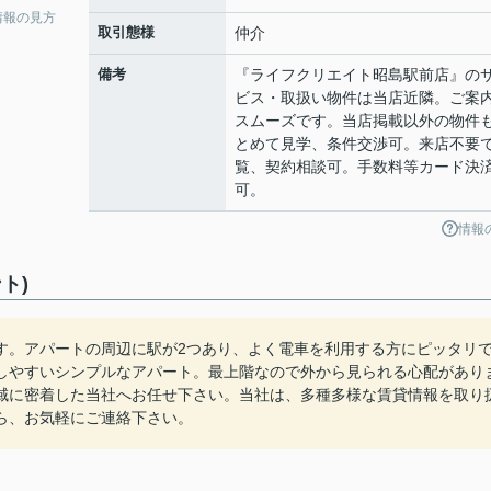
情報の見方
取引態様
仲介
備考
『ライフクリエイト昭島駅前店』の
ビス・取扱い物件は当店近隣。ご案
スムーズです。当店掲載以外の物件
とめて見学、条件交渉可。来店不要
覧、契約相談可。手数料等カード決
可。
情報
ト)
す。アパートの周辺に駅が2つあり、よく電車を利用する方にピッタリ
しやすいシンプルなアパート。最上階なので外から見られる心配があり
域に密着した当社へお任せ下さい。当社は、多種多様な賃貸情報を取り
ら、お気軽にご連絡下さい。