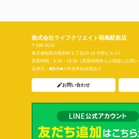
株式会社ライフクリエイト昭島駅前店
〒196-0015
東京都昭島市昭和町５丁目10-18 中野ビル１F
営業時間：
9:30～18:30（営業時間外もお気軽にお
定休日：
■無休■※年末年始休暇あり
お問い合わせ