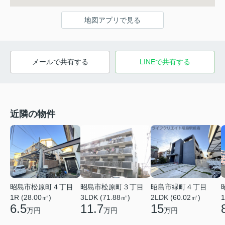
地図アプリで見る
メールで共有する
LINEで共有する
近隣の物件
昭島市松原町４丁目
昭島市松原町３丁目
昭島市緑町４丁目
1R (28.00㎡)
3LDK (71.88㎡)
2LDK (60.02㎡)
1
6.5
11.7
15
万円
万円
万円