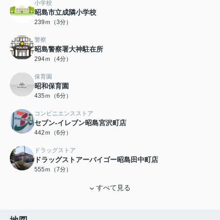
小学校
昭島市立成隣小学校
239ｍ（3分）
警察
昭島警察署大神駐在所
294ｍ（4分）
保育園
昭和保育園
435ｍ（6分）
コンビニエンスストア
セブン-イレブン昭島宮沢町店
442ｍ（6分）
ドラッグストア
ドラッグストアーバイゴー昭島田中町店
555ｍ（7分）
すべて見る