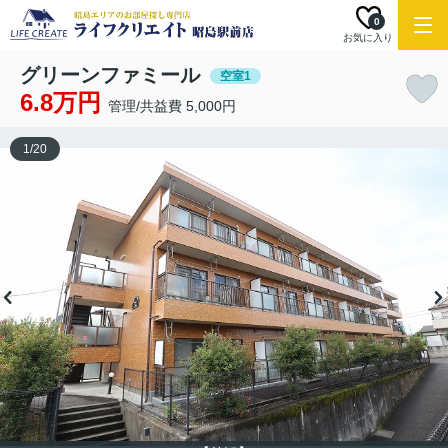
0
お気に入り
グリーンファミール
空室1
6.8万円
管理/共益費 5,000円
1
/
20